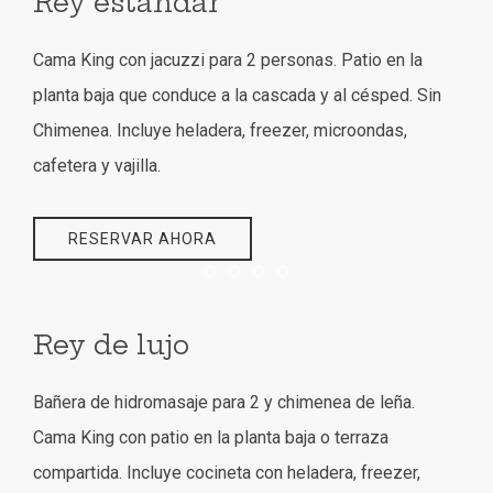
Rey estándar
Cama King con jacuzzi para 2 personas. Patio en la
planta baja que conduce a la cascada y al césped. Sin
Chimenea. Incluye heladera, freezer, microondas,
cafetera y vajilla.
RESERVAR AHORA
Item 1
Item 2
Item 3
Item 4
Rey de lujo
Bañera de hidromasaje para 2 y chimenea de leña.
Cama King con patio en la planta baja o terraza
compartida. Incluye cocineta con heladera, freezer,