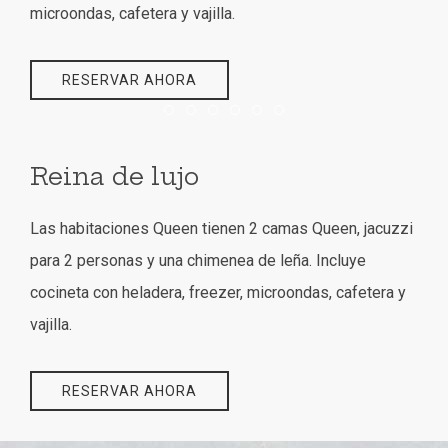
microondas, cafetera y vajilla.
RESERVAR AHORA
Item 1
Item 2
Item 3
Item 4
Item 5
Item 6
Reina de lujo
Las habitaciones Queen tienen 2 camas Queen, jacuzzi
para 2 personas y una chimenea de leña. Incluye
cocineta con heladera, freezer, microondas, cafetera y
vajilla.
RESERVAR AHORA