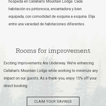
hospeda en Callahan's Mountain Lodge. Cada
habitación es pintoresca, encantadora y bien
equipada, con comodidad de esquina a esquina. Elija
entre una variedad de habitaciones diferentes.
Rooms for improvement
Exciting Improvements Are Underway. We’re enhancing
Callahan’s Mountain Lodge while working to minimize any
impact on our guests. As a thank-you, enjoy 15% off your
direct booking.
CLAIM YOUR SAVINGS