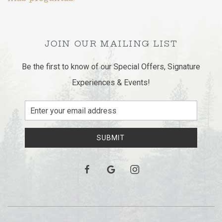
JOIN OUR MAILING LIST
Be the first to know of our Special Offers, Signature
Experiences & Events!
Email
Address
SUBMIT
facebook
google
instagram