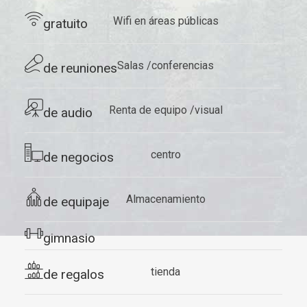
​Wifi
en áreas públicas
gratuito
Salas
/conferencias
de reuniones
Renta de equipo
/visual
de audio
centro
de negocios
Almacenamiento
de equipaje
gimnasio
tienda
de regalos