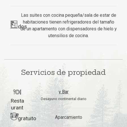
Las suites con cocina pequeña/sala de estar de
habitaciones tienen refrigeradores del tamaño
dos
de un apartamento con dispensadores de hielo y
utensilios de cocina.
Servicios de propiedad
y Bar
Desayuno continental diario
Resta
urant
e
Aparcamiento
gratuito