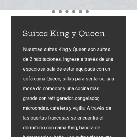
Item 1
Item 2
Item 3
Item 4
Item 5
Item 6
Suites King y Queen
Nuestras suites King y Queen son suites
de 2 habitaciones. Ingrese a través de una
espaciosa sala de estar equipada con un
sofá cama Queen, sillas para sentarse, una
mesa de comedor y una cocina más
grande con refrigerador, congelador,
microondas, cafetera y vajilla. A través de
las puertas francesas se encuentra el
dormitorio con cama King, bañera de